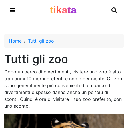
t
i
k
a
t
a
Home
Tutti gli zoo
Tutti gli zoo
Dopo un parco di divertimenti, visitare uno zoo è alto
tra i primi 10 giorni preferiti e non è per niente. Gli zoo
sono generalmente più convenienti di un parco di
divertimenti e spesso danno anche un po 'più di
sconti. Quindi è ora di visitare il tuo zoo preferito, con
uno sconto.