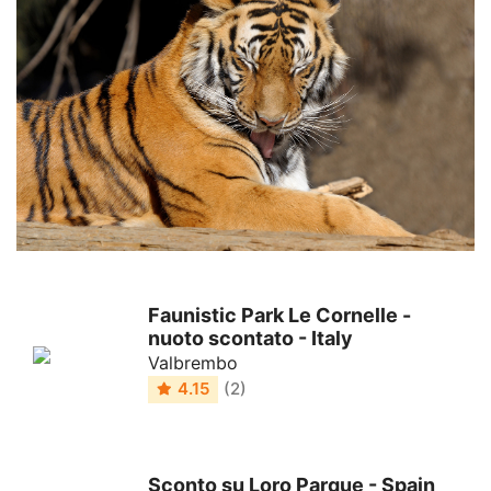
Faunistic Park Le Cornelle -
nuoto scontato - Italy
Valbrembo
4.15
(2)
Sconto su Loro Parque - Spain