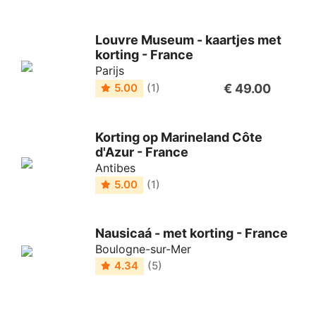
Louvre Museum - kaartjes met
korting - France
Parijs
€ 49.00
5.00
(1)
Korting op Marineland Côte
d'Azur - France
Antibes
5.00
(1)
Nausicaá - met korting - France
Boulogne-sur-Mer
4.34
(5)