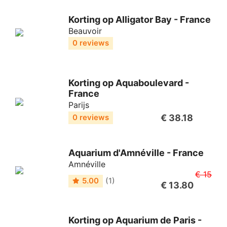
Korting op Alligator Bay - France
Beauvoir
0 reviews
Korting op Aquaboulevard -
France
Parijs
€ 38.18
0 reviews
Aquarium d'Amnéville - France
Amnéville
€ 15
5.00
(1)
€ 13.80
Korting op Aquarium de Paris -