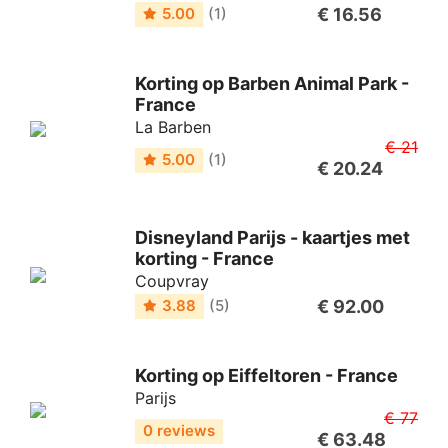
€ 16.56
5.00
(1)
Korting op Barben Animal Park -
France
La Barben
€ 21
5.00
(1)
€ 20.24
Disneyland Parijs - kaartjes met
korting - France
Coupvray
€ 92.00
3.88
(5)
Korting op Eiffeltoren - France
Parijs
€ 77
0 reviews
€ 63.48