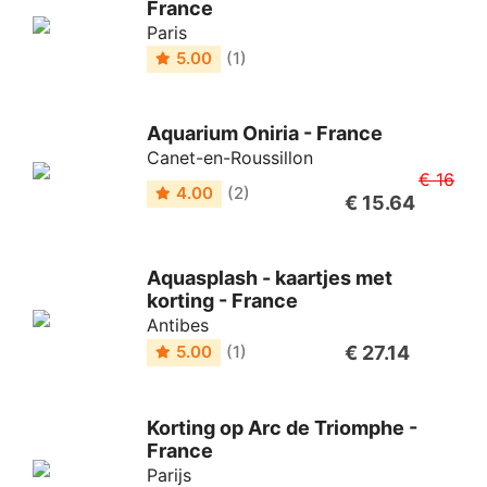
France
Paris
5.00
(1)
Aquarium Oniria - France
Canet-en-Roussillon
€ 16
4.00
(2)
€ 15.64
Aquasplash - kaartjes met
korting - France
Antibes
€ 27.14
5.00
(1)
Korting op Arc de Triomphe -
France
Parijs