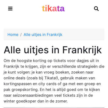
t
i
k
a
t
a
Home
Alle uitjes in Frankrijk
Alle uitjes in Frankrijk
Om de hoogste korting op tickets voor dagjes uit in
Frankrijk te krijgen, zijn er verschillende strategieën die
je kunt volgen: je kan vroeg boeken, zoeken naar
online deals (zoals bij Tikata!), gebruik maken van
kortingspassen en city cards of ga met een groep en
pak groepskorting. En het is altijd goed om te kijken
naar seizoensaanbiedingen veel tickets zijn in de
winter goedkoper dan in de zomer.