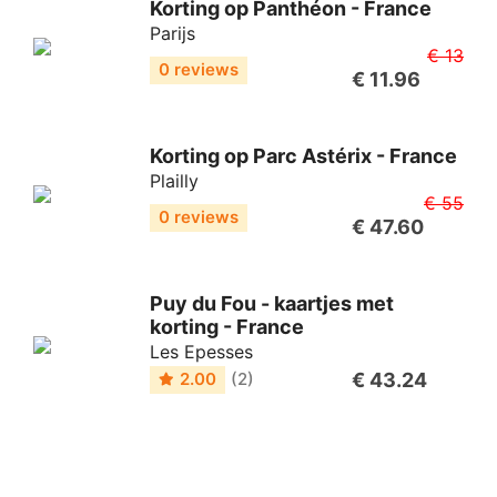
Korting op Panthéon - France
Parijs
€ 13
0 reviews
€ 11.96
Korting op Parc Astérix - France
Plailly
€ 55
0 reviews
€ 47.60
Puy du Fou - kaartjes met
korting - France
Les Epesses
€ 43.24
2.00
(2)