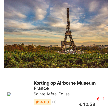
Korting op Airborne Museum -
France
Sainte-Mère-Église
€ 11
4.00
(1)
€ 10.58