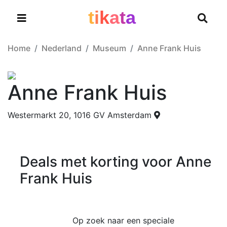
t
i
k
a
t
a
Home
Nederland
Museum
Anne Frank Huis
Anne Frank Huis
Westermarkt 20, 1016 GV Amsterdam
Deals met korting voor Anne
Frank Huis
Op zoek naar een speciale