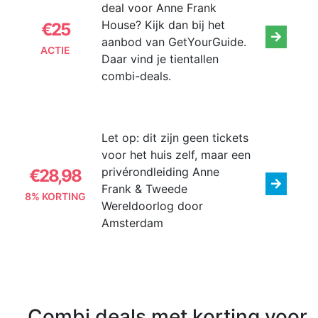
deal voor Anne Frank
House? Kijk dan bij het
€25
aanbod van GetYourGuide.
ACTIE
Daar vind je tientallen
combi-deals.
Let op: dit zijn geen tickets
voor het huis zelf, maar een
privérondleiding Anne
€28,98
Frank & Tweede
8% KORTING
Wereldoorlog door
Amsterdam
Combi deals met korting voor