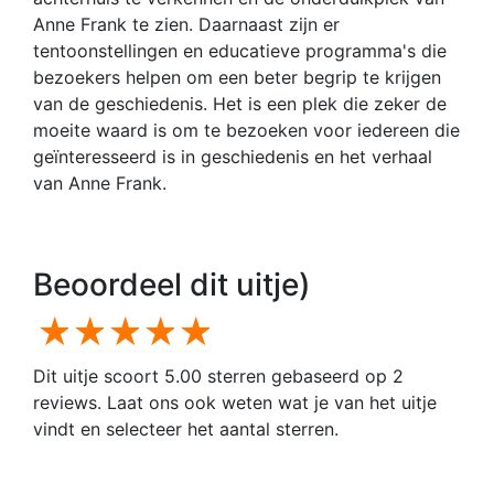
Anne Frank te zien. Daarnaast zijn er
tentoonstellingen en educatieve programma's die
bezoekers helpen om een beter begrip te krijgen
van de geschiedenis. Het is een plek die zeker de
moeite waard is om te bezoeken voor iedereen die
geïnteresseerd is in geschiedenis en het verhaal
van Anne Frank.
Beoordeel dit uitje)
1 star
2 stars
3 stars
4 stars
5 stars
Dit uitje scoort 5.00 sterren gebaseerd op 2
reviews. Laat ons ook weten wat je van het uitje
vindt en selecteer het aantal sterren.