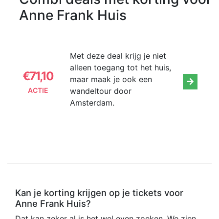
Anne Frank Huis
Met deze deal krijg je niet
alleen toegang tot het huis,
€71,10
maar maak je ook een
wandeltour door
ACTIE
Amsterdam.
Kan je korting krijgen op je tickets voor
Anne Frank Huis?
Dat kan zeker al is het wel even zoeken. We zien