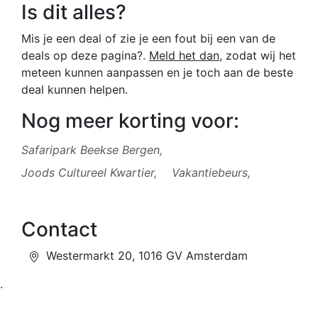
Is dit alles?
Mis je een deal of zie je een fout bij een van de
deals op deze pagina?.
Meld het dan
, zodat wij het
meteen kunnen aanpassen en je toch aan de beste
deal kunnen helpen.
Nog meer korting voor:
Safaripark Beekse Bergen,
Joods Cultureel Kwartier,
Vakantiebeurs,
Contact
Westermarkt 20, 1016 GV Amsterdam
.