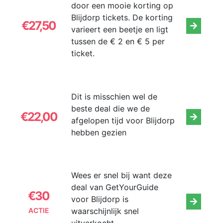
door een mooie korting op
Blijdorp tickets. De korting
€27,50
varieert een beetje en ligt
tussen de € 2 en € 5 per
ticket.
Dit is misschien wel de
beste deal die we de
€22,00
afgelopen tijd voor Blijdorp
hebben gezien
Wees er snel bij want deze
deal van GetYourGuide
€30
voor Blijdorp is
waarschijnlijk snel
ACTIE