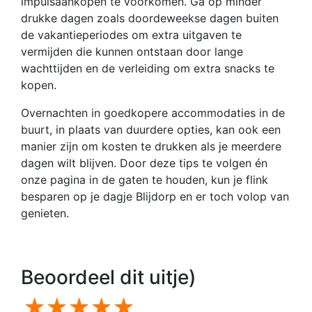
impulsaankopen te voorkomen. Ga op minder
drukke dagen zoals doordeweekse dagen buiten
de vakantieperiodes om extra uitgaven te
vermijden die kunnen ontstaan door lange
wachttijden en de verleiding om extra snacks te
kopen.
Overnachten in goedkopere accommodaties in de
buurt, in plaats van duurdere opties, kan ook een
manier zijn om kosten te drukken als je meerdere
dagen wilt blijven. Door deze tips te volgen én
onze pagina in de gaten te houden, kun je flink
besparen op je dagje Blijdorp en er toch volop van
genieten.
Beoordeel dit uitje)
1 star
2 stars
3 stars
4 stars
5 stars