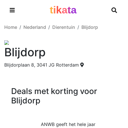
t
i
k
a
t
a
Home
Nederland
Dierentuin
Blijdorp
Blijdorp
Blijdorplaan 8, 3041 JG Rotterdam
Deals met korting voor
Blijdorp
ANWB geeft het hele jaar