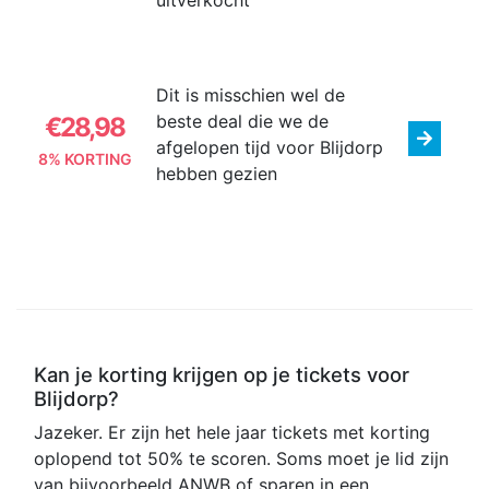
uitverkocht
Dit is misschien wel de
beste deal die we de
€28,98
afgelopen tijd voor Blijdorp
8% KORTING
hebben gezien
Kan je korting krijgen op je tickets voor
Blijdorp?
Jazeker. Er zijn het hele jaar tickets met korting
oplopend tot 50% te scoren. Soms moet je lid zijn
van bijvoorbeeld ANWB of sparen in een