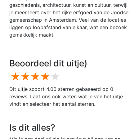
geschiedenis, architectuur, kunst en cultuur, terwijl
je meer leert over het rijke erfgoed van de Joodse
gemeenschap in Amsterdam. Veel van de locaties
liggen op loopafstand van elkaar, wat een bezoek
gemakkelijk maakt.
Beoordeel dit uitje)
1 star
2 stars
3 stars
4 stars
5 stars
Dit uitje scoort 4.00 sterren gebaseerd op 0
reviews. Laat ons ook weten wat je van het uitje
vindt en selecteer het aantal sterren.
Is dit alles?
Mis je een deal of zie je een fout bij een van de