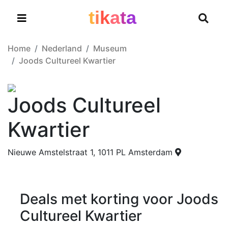
t
i
k
a
t
a
Home
Nederland
Museum
Joods Cultureel Kwartier
Joods Cultureel
Kwartier
Nieuwe Amstelstraat 1, 1011 PL Amsterdam
Deals met korting voor Joods
Cultureel Kwartier