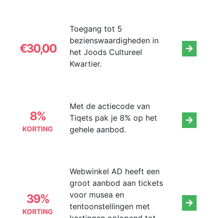
Toegang tot 5
bezienswaardigheden in
€30,00
het Joods Cultureel
Kwartier.
Met de actiecode van
8%
Tiqets pak je 8% op het
KORTING
gehele aanbod.
Webwinkel AD heeft een
groot aanbod aan tickets
voor musea en
39%
tentoonstellingen met
KORTING