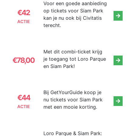
Voor een goede aanbieding
op tickets voor Siam Park
€42
kan je nu ook bij Civitatis
ACTIE
terecht.
Met dit combi-ticket krijg
€78,00
je toegang tot Loro Parque
en Siam Park!
Bij GetYourGuide koop je
€44
nu tickets voor Siam Park
met een mooie korting.
ACTIE
Loro Parque & Siam Park: