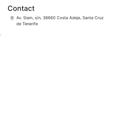
Contact
Av. Siam, s/n, 38660 Costa Adeje, Santa Cruz
de Tenerife
.
Over ons
Home
Samenwerken
Over Tikada
Privacy
Blog