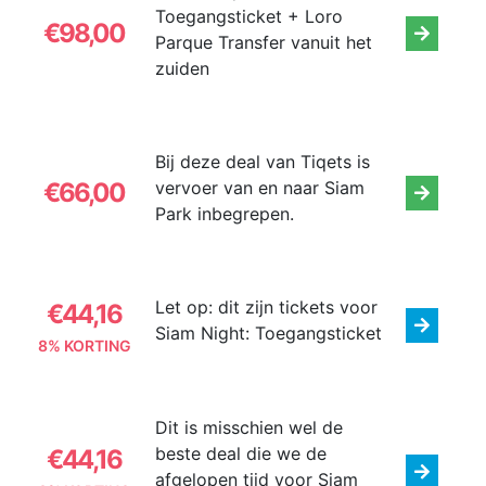
Toegangsticket + Loro
€98,00
Parque Transfer vanuit het
zuiden
Bij deze deal van Tiqets is
€66,00
vervoer van en naar Siam
Park inbegrepen.
Let op: dit zijn tickets voor
€44,16
Siam Night: Toegangsticket
8% KORTING
Dit is misschien wel de
beste deal die we de
€44,16
afgelopen tijd voor Siam