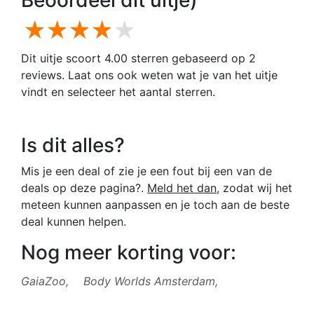
Beoordeel dit uitje)
1 star
2 stars
3 stars
4 stars
5 stars
Dit uitje scoort 4.00 sterren gebaseerd op 2
reviews. Laat ons ook weten wat je van het uitje
vindt en selecteer het aantal sterren.
Is dit alles?
Mis je een deal of zie je een fout bij een van de
deals op deze pagina?.
Meld het dan
, zodat wij het
meteen kunnen aanpassen en je toch aan de beste
deal kunnen helpen.
Nog meer korting voor:
GaiaZoo,
Body Worlds Amsterdam,