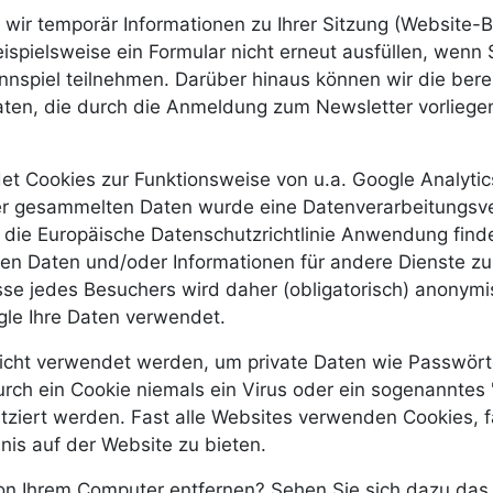
wir temporär Informationen zu Ihrer Sitzung (Website-B
spielsweise ein Formular nicht erneut ausfüllen, wenn 
spiel teilnehmen. Darüber hinaus können wir die bere
en, die durch die Anmeldung zum Newsletter vorliegen
t Cookies zur Funktionsweise von u.a. Google Analyti
der gesammelten Daten wurde eine Datenverarbeitungsv
 die Europäische Datenschutzrichtlinie Anwendung findet
enen Daten und/oder Informationen für andere Dienste 
se jedes Besuchers wird daher (obligatorisch) anonymis
le Ihre Daten verwendet.
icht verwendet werden, um private Daten wie Passwört
rch ein Cookie niemals ein Virus oder ein sogenanntes 
tziert werden. Fast alle Websites verwenden Cookies, 
nis auf der Website zu bieten.
on Ihrem Computer entfernen? Sehen Sie sich dazu da