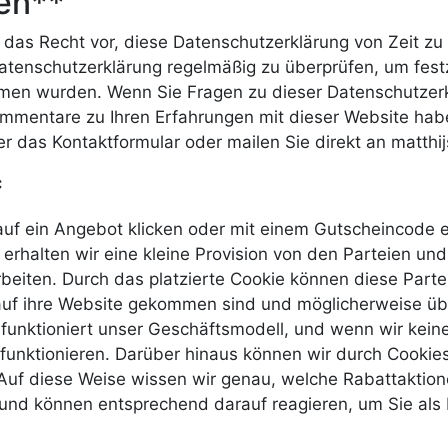
en**
 das Recht vor, diese Datenschutzerklärung von Zeit zu 
atenschutzerklärung regelmäßig zu überprüfen, um festz
n wurden. Wenn Sie Fragen zu dieser Datenschutzerk
mmentare zu Ihren Erfahrungen mit dieser Website hab
er das Kontaktformular oder mailen Sie direkt an matth
*
uf ein Angebot klicken oder mit einem Gutscheincode e
erhalten wir eine kleine Provision von den Parteien und
iten. Durch das platzierte Cookie können diese Parte
auf ihre Website gekommen sind und möglicherweise übe
unktioniert unser Geschäftsmodell, und wenn wir keine
 funktionieren. Darüber hinaus können wir durch Cookies
 Auf diese Weise wissen wir genau, welche Rabattaktion
 und können entsprechend darauf reagieren, um Sie als