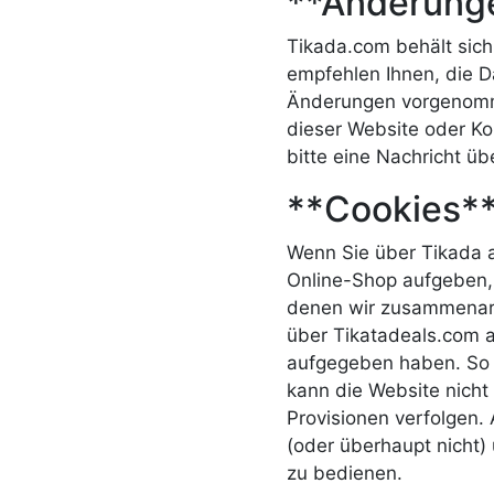
**Änderung
Tikada.com behält sich
empfehlen Ihnen, die D
Änderungen vorgenomme
dieser Website oder Ko
bitte eine Nachricht üb
**Cookies*
Wenn Sie über Tikada a
Online-Shop aufgeben, 
denen wir zusammenarbe
über Tikatadeals.com 
aufgegeben haben. So f
kann die Website nicht
Provisionen verfolgen.
(oder überhaupt nicht)
zu bedienen.