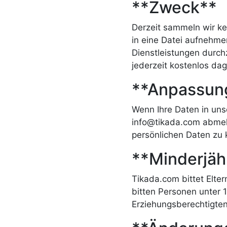
**Zweck**
Derzeit sammeln wir kei
in eine Datei aufnehm
Dienstleistungen durch
jederzeit kostenlos da
**Anpassun
Wenn Ihre Daten in unse
info@tikada.com abmel
persönlichen Daten zu 
**Minderjäh
Tikada.com bittet Elte
bitten Personen unter 
Erziehungsberechtigten