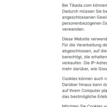
Bei Tikada.com können 
Dadurch müssen Sie bei
angeschlossenen Gewinn
personenbezogenen Dat
verwenden.
Diese Website verwende
Für die Verarbeitung 
abgeschlossen, auf die
berechtigt, die erhalt
verkaufen. Die IP-Adres
mehr darüber, wie Goog
Cookies können auch n
Darüber hinaus kann du
auf Ihrem Computer pla
das bestmögliche Erleb
Möchten Sie Cookies v