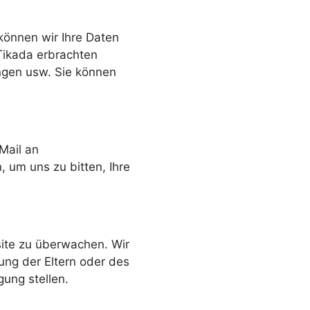
 können wir Ihre Daten
Tikada erbrachten
ngen usw. Sie können
Mail an
um uns zu bitten, Ihre
site zu überwachen. Wir
ung der Eltern oder des
ung stellen.