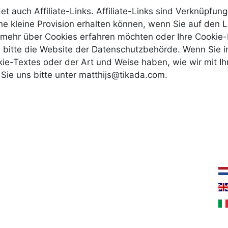
t auch Affiliate-Links. Affiliate-Links sind Verknüpfun
ine kleine Provision erhalten können, wenn Sie auf den L
 mehr über Cookies erfahren möchten oder Ihre Cookie-
 bitte die Website der Datenschutzbehörde. Wenn Sie
kie-Textes oder der Art und Weise haben, wie wir mit I
Sie uns bitte unter matthijs@tikada.com.
Support
W
n
Contact Us