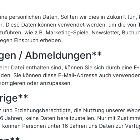
ne persönlichen Daten. Sollten wir dies in Zukunft tun,
en. Diese Daten können verwendet werden, um die von 
zuführen, wie z.B. Marketing-Spiele, Newsletter, Buchu
gegen Einspruch erheben.
gen / Abmeldungen**
rer Datei enthalten sind, können Sie sich durch eine E-
den. Sie können diese E-Mail-Adresse auch verwenden, 
korrigieren oder anzupassen.
rige**
rn und Erziehungsberechtigte, die Nutzung unserer Web
16 Jahren, keine Daten bereitzustellen. Nur mit Zustimm
 können Personen unter 16 Jahren uns Daten zur Verfüg