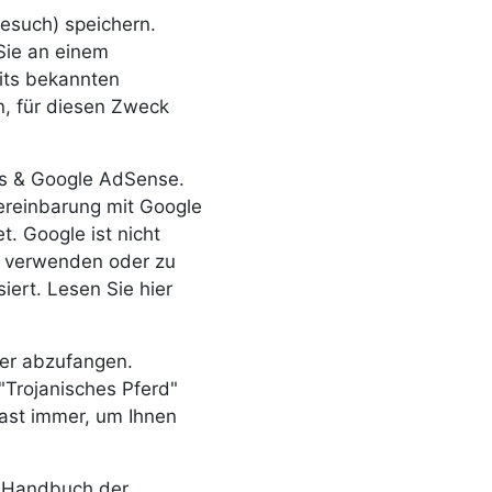
esuch) speichern.
Sie an einem
its bekannten
, für diesen Zweck
cs & Google AdSense.
ereinbarung mit Google
. Google ist nicht
zu verwenden oder zu
iert. Lesen Sie hier
er abzufangen.
"Trojanisches Pferd"
fast immer, um Ihnen
s Handbuch der