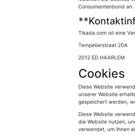
Consumentenbond an. D
**Kontaktin
Tikada.com ist eine Ve
Tempelierstraat 20A
2012 ED HAARLEM
Cookies
Diese Website verwende
unserer Website erhalt
gespeichert werden, w
Diese Website verwende
die Website nutzen, un
verwendet, um Ihnen e