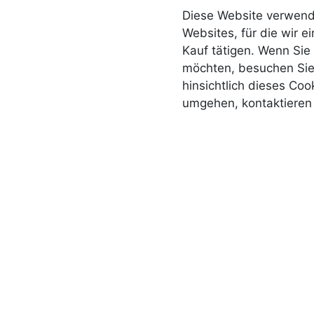
Diese Website verwende
Websites, für die wir e
Kauf tätigen. Wenn Sie
möchten, besuchen Sie
hinsichtlich dieses Coo
umgehen, kontaktieren 
Über uns
Home
Zusammenarbeite
über Tikada
Privacy
Blog