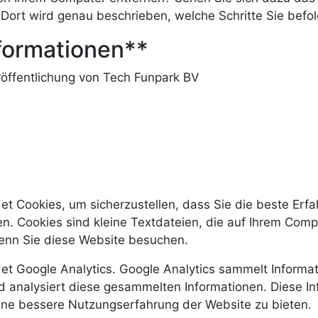
ort wird genau beschrieben, welche Schritte Sie befo
formationen**
röffentlichung von Tech Funpark BV
t Cookies, um sicherzustellen, dass Sie die beste Erf
en. Cookies sind kleine Textdateien, die auf Ihrem Comp
enn Sie diese Website besuchen.
t Google Analytics. Google Analytics sammelt Informat
d analysiert diese gesammelten Informationen. Diese I
ine bessere Nutzungserfahrung der Website zu bieten.